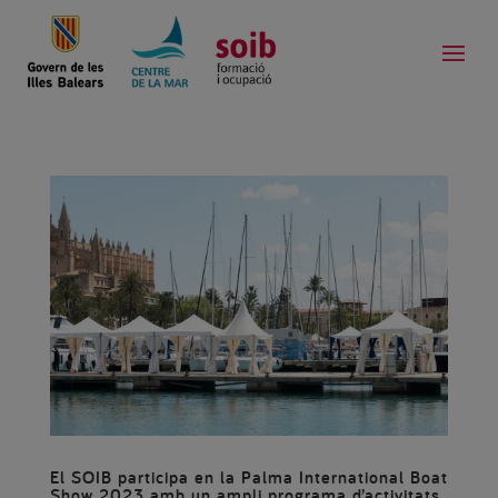
El SOIB participa en la Palma International Boat
Show 2023 amb un ampli programa d’activitats