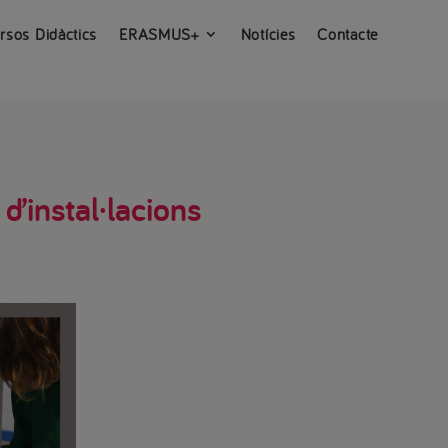
rsos Didàctics
ERASMUS+
Notícies
Contacte
’instal·lacions