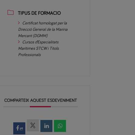
TIPUS DE FORMACIÓ
Certificat homologat per la
Direcció General de la Marina
Mercant (DGMM)
Cursos d’Especialitats
Marítimes STCW i Títols
Professionals
COMPARTEIX AQUEST ESDEVENIMENT