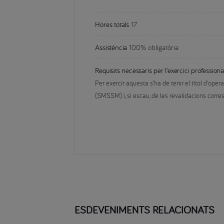
Hores totals
17
Assistència
100% obligatòria
Requisits necessaris per l’exercici professiona
Per exercir aquesta s’ha de tenir el títol d'ope
(SMSSM) i, si escau, de les revalidacions corres
ESDEVENIMENTS RELACIONATS