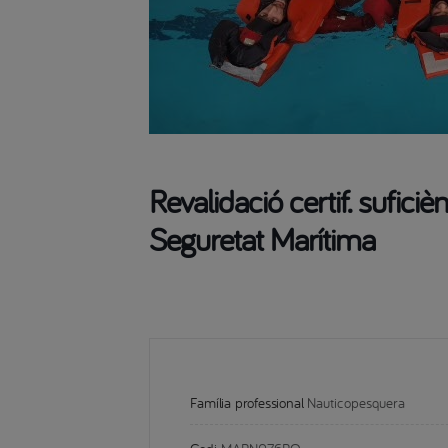
Revalidació certif. sufici
Seguretat Marítima
Família professional
Nauticopesquera