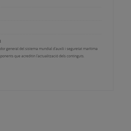
l
rador general del sistema mundial d'auxili i seguretat marítima 
ponents que acreditin l'actualització dels continguts.