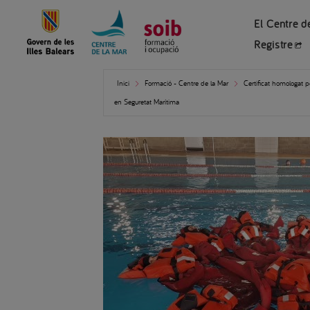
El Centre d
Registre
Inici
Formació - Centre de la Mar
Certificat homologat 
en Seguretat Marítima