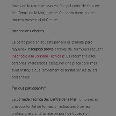
través de la retransmissió en línia pel canal de Youtube
del Centre de la Mar, i també s’hi podrà participar de
manera presencial al Centre.
Inscripcions obertes
La participació en aquesta jornada és gratuïta, però
requereix
inscripció prèvia
a través del formulari següent:
Inscripció a la Jornada Tècnica
. Es recomana a les
persones interessades assegurar una plaça com més
aviat millor, ja que l’aforament és limitat per als tallers
presencials.
Per què participar-hi?
La
Jornada Tècnica del Centre de la Mar
no només és
una oportunitat de formació i actualització per als
professionals, sinó també un punt de trobada on