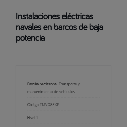
Instalaciones eléctricas
navales en barcos de baja
potencia
Familia profesional
Transporte y 
mantenimiento de vehículos
Código
TMV08EXP
Nivel
1