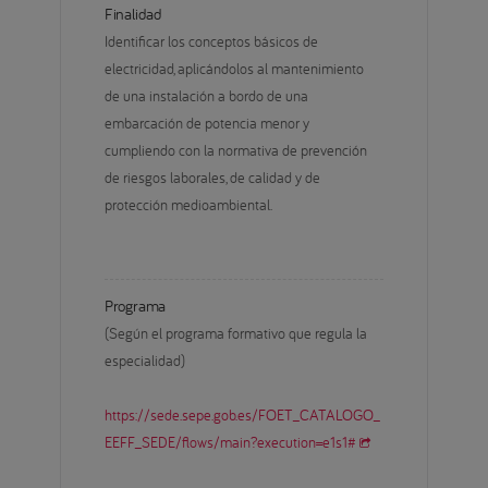
Finalidad
Identificar los conceptos básicos de 
electricidad, aplicándolos al mantenimiento 
de una instalación a bordo de una 
embarcación de potencia menor y 
cumpliendo con la normativa de prevención 
de riesgos laborales, de calidad y de 
protección medioambiental.
Programa
(Según el programa formativo que regula la 
especialidad)
https://sede.sepe.gob.es/FOET_CATALOGO_
EEFF_SEDE/flows/main?execution=e1s1#