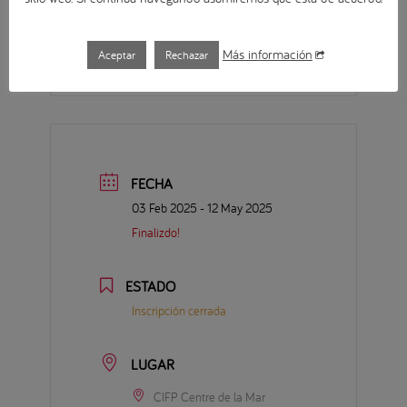
Asistencia
75% obligatoria
Más información
Aceptar
Rechazar
FECHA
03 Feb 2025
- 12 May 2025
Finalizdo!
ESTADO
Inscripción cerrada
LUGAR
CIFP Centre de la Mar