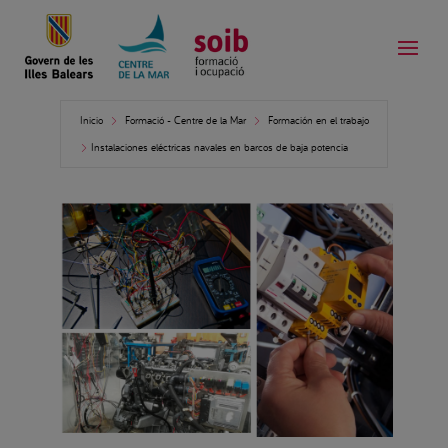
Inicio
Formació - Centre de la Mar
Formación en el trabajo
Instalaciones eléctricas navales en barcos de baja potencia