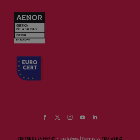
– Illes Balears | Powered by
CENTRE DE LA MAR
TEIX WEB