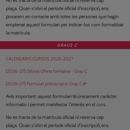
No es tracta de la matrícula oficial ni reserva cap
plaça.
Quan s'obri el període oficial d'inscripció, ens
posarem en contacte amb totes les persones que hagin
emplenat aquest formulari per indicar-los com formalitzar
la matrícula.
GRAUS C
CALENDARIS CURSOS 2026-2027
[2026-27] Difusió Oferta formativa - Grau C
[2026-27] Formulari preinscripció Grau C
Avís important:
aquest formulari té únicament caràcter
informatiu i permet manifestar l'interès en el curs.
No es tracta de la matrícula oficial ni reserva cap
plaça.
Quan s'obri el període oficial d'inscripció, ens