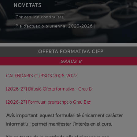
NOVETATS
Conveni de continuïtat
Pla d’actuació pluriennal 2023-2026
OFERTA FORMATIVA CIFP
GRAUS B
CALENDARIS CURSOS 2026-2027
[2026-27] Difusió Oferta formativa - Grau B
[2026-27] Formulari preinscripció Grau B
Avís important:
aquest formulari té únicament caràcter
informatiu i permet manifestar l'interès en el curs.