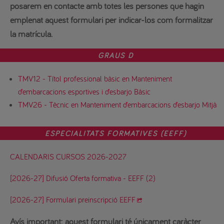
posarem en contacte amb totes les persones que hagin
emplenat aquest formulari per indicar-los com formalitzar
la matrícula.
GRAUS D
TMV12 - Títol professional bàsic en Manteniment
d’embarcacions esportives i d’esbarjo Bàsic
TMV26 - Tècnic en Manteniment d’embarcacions d’esbarjo Mitjà
ESPECIALITATS FORMATIVES (EEFF)
CALENDARIS CURSOS 2026-2027
[2026-27] Difusió Oferta formativa - EEFF (2)
[2026-27] Formulari preinscripció EEFF
Avís important:
aquest formulari té únicament caràcter